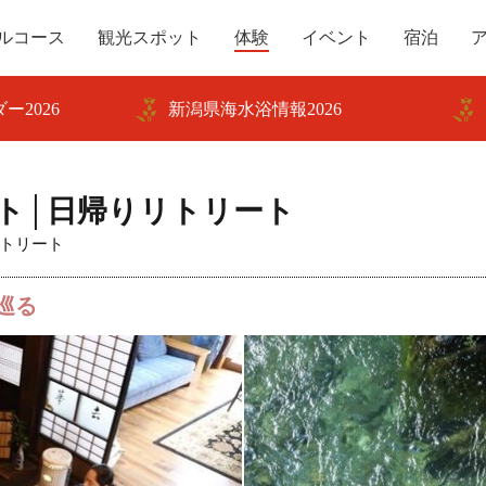
ルコース
観光スポット
体験
イベント
宿泊
ー2026
新潟県海水浴情報2026
ト│日帰りリトリート
トリート
巡る