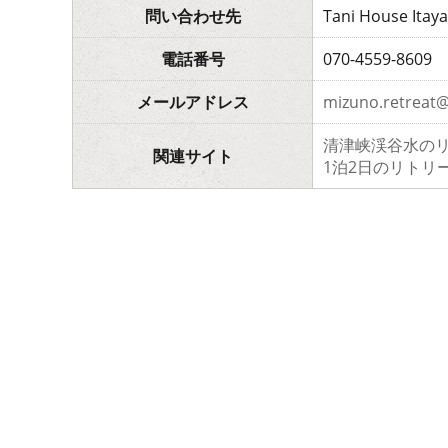
問い合わせ先
Tani House Itaya
電話番号
070-4559-8609
メールアドレス
mizuno.retreat
清津峡渓谷水の
関連サイト
1泊2日のリトリ