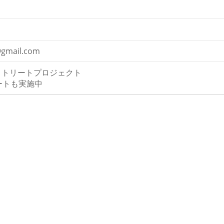
@gmail.com
リトリートプロジェクト
ートも実施中