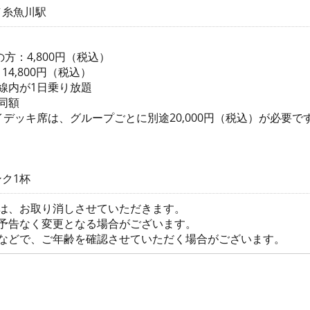
／糸魚川駅
の方：4,800円（税込）
4,800円（税込）
線内が1日乗り放題
同額
イデッキ席は、グループごとに別途20,000円（税込）が必要で
ク1杯
約は、お取り消しさせていただきます。
は予告なく変更となる場合がございます。
証などで、ご年齢を確認させていただく場合がございます。