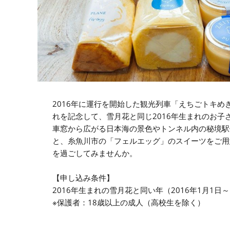
2016年に運行を開始した観光列車「えちごトキめ
れを記念して、雪月花と同じ2016年生まれのお子
車窓から広がる日本海の景色やトンネル内の秘境駅体験に加
と、糸魚川市の「フェルエッグ」のスイーツをご用
を過ごしてみませんか。
【申し込み条件】
2016年生まれの雪月花と同い年（2016年1月1
※保護者：18歳以上の成人（高校生を除く）