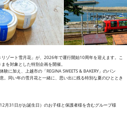
きリゾート雪月花」が、2026年で運行開始10周年を迎えます。こ
さまを対象とした特別企画を開催。
え、上越市の「REGINA SWEETS & BAKERY」のパン
意。同い年の雪月花と一緒に、思い出に残る特別な夏のひととき
日～12月31日がお誕生日）のお子様と保護者様を含むグループ様