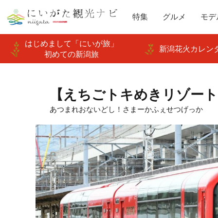
特集
グルメ
モデ
はじめまして「にいが旅」
新潟花火カレンダ
初めての新潟旅
【えちごトキめきリゾート
あつまれおないどし！さまーかふぇせつげっか