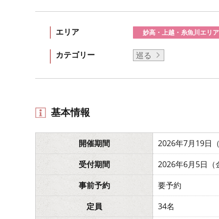
エリア
妙高・上越・糸魚川エリア
カテゴリー
巡る
基本情報
開催期間
2026年7月19
受付期間
2026年6月5日
事前予約
要予約
定員
34名