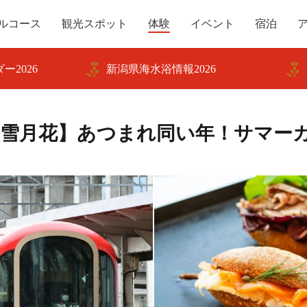
ルコース
観光スポット
体験
イベント
宿泊
ー2026
新潟県海水浴情報2026
雪月花】あつまれ同い年！サマー