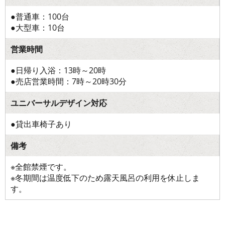
●普通車：100台
●大型車：10台
営業時間
●日帰り入浴：13時～20時
●売店営業時間：7時～20時30分
ユニバーサルデザイン対応
●貸出車椅子あり
備考
※全館禁煙です。
※冬期間は温度低下のため露天風呂の利用を休止しま
す。