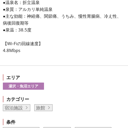
●温泉名：折立温泉
●泉質：アルカリ単純温泉
●主な効能：神経痛、関節痛、うちみ、慢性胃腸病、冷え性、
病後回復期等
●泉温：38.5度
【Wi-Fiの回線速度】
4.8Mbps
エリア
湯沢・魚沼エリア
カテゴリー
宿泊施設
旅館
条件