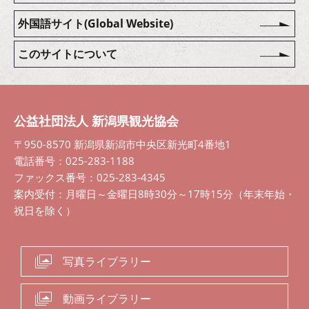
外国語サイト(Global Website)
このサイトについて
公益社団法人 新潟県観光協会
〒950-8570 新潟県新潟市中央区新光町4番地1
電話番号：025-283-1188
ファックス番号：025-283-4345
案内受付：月曜日～金曜日8時30分～17時15分（年末年始・
祝日を除く）
写真ライブラリー
動画ライブラリー