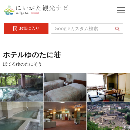
お気に入り
ホテルゆのたに荘
ほてるゆのたにそう