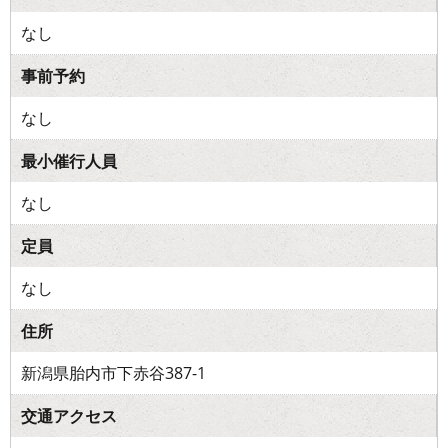
なし
事前予約
なし
最小催行人員
なし
定員
なし
住所
新潟県胎内市下赤谷387-1
交通アクセス