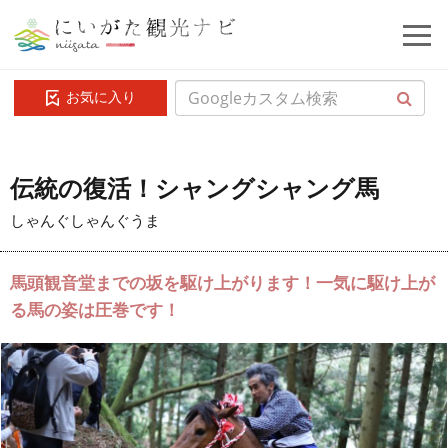
お気に入り
伝統の復活！シャングシャング馬
しゃんぐしゃんぐうま
馬頭観音堂までの坂を駆け上がります！一気に駆け上が
る馬の姿は圧巻です！