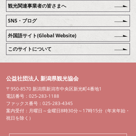
観光関連事業者の皆さまへ
SNS・ブログ
外国語サイト(Global Website)
このサイトについて
公益社団法人 新潟県観光協会
〒950-8570 新潟県新潟市中央区新光町4番地1
電話番号：025-283-1188
ファックス番号：025-283-4345
案内受付：月曜日～金曜日8時30分～17時15分（年末年始・
祝日を除く）