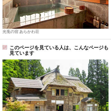
光兎の宿 あらかわ荘
このページを見ている人は、こんなページも
見ています