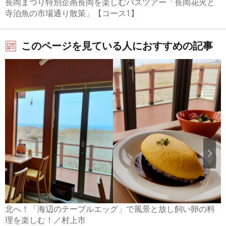
長岡まつり特別企画長岡を楽しむバスツアー「長岡花火と
寺泊魚の市場通り散策」【コース1】
このページを見ている人におすすめの記事
北へ！「海辺のテーブルエッグ」で風景と放し飼い卵の料
理を楽しむ！／村上市