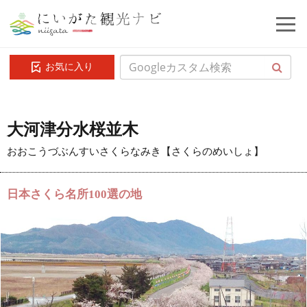
お気に入り
大河津分水桜並木
おおこうづぶんすいさくらなみき【さくらのめいしょ】
日本さくら名所100選の地