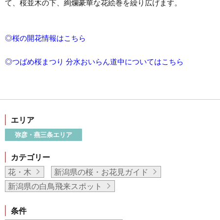
て、桜並木の下、絢爛豪華な花絵巻を繰り広げます。
◎桜の開花情報はこちら
◎つばめ桜まつり 分水おいらん道中についてはこちら
エリア
弥彦・燕三条エリア
カテゴリー
花・木
新潟県の桜・お花見ガイド
新潟県の白鳥飛来スポット
条件