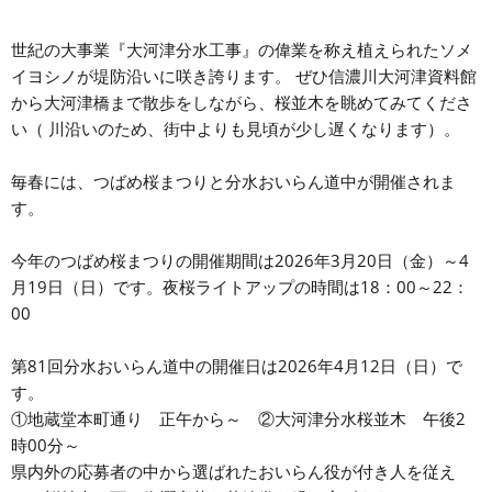
世紀の大事業『大河津分水工事』の偉業を称え植えられたソメ
イヨシノが堤防沿いに咲き誇ります。 ぜひ信濃川大河津資料館
から大河津橋まで散歩をしながら、桜並木を眺めてみてくださ
い（ 川沿いのため、街中よりも見頃が少し遅くなります）。
毎春には、つばめ桜まつりと分水おいらん道中が開催されま
す。
今年のつばめ桜まつりの開催期間は2026年3月20日（金）～4
月19日（日）です。夜桜ライトアップの時間は18：00～22：
00
第81回分水おいらん道中の開催日は2026年4月12日（日）で
す。
①地蔵堂本町通り 正午から～ ②大河津分水桜並木 午後2
時00分～
県内外の応募者の中から選ばれたおいらん役が付き人を従え