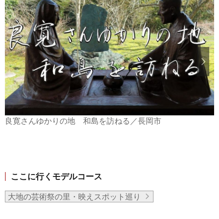
良寛さんゆかりの地 和島を訪ねる／長岡市
ここに行くモデルコース
大地の芸術祭の里・映えスポット巡り