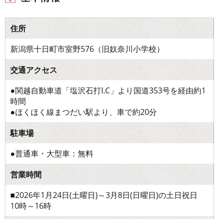
住所
新潟県十日町市室野576（旧奴奈川小学校）
交通アクセス
●関越自動車道「塩沢石打I.C」より国道353号を経由約1
時間
●ほくほく線まつだい駅より、車で約20分
駐車場
●普通車・大型車：無料
営業時間
■2026年1月24日(土曜日)～3月8日(日曜日)の土日祝日
10時～16時