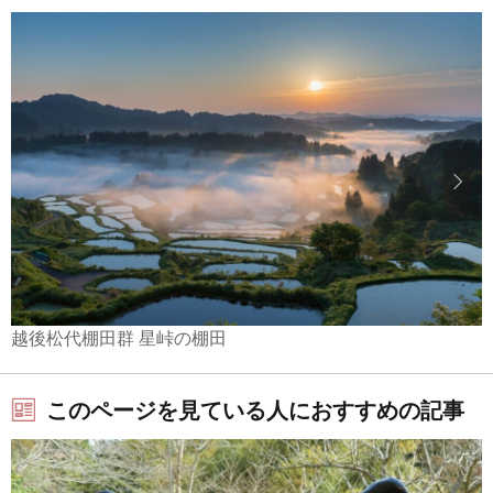
越後松代棚田群 星峠の棚田
このページを見ている人におすすめの記事