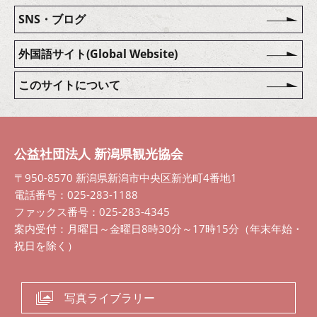
SNS・ブログ
外国語サイト(Global Website)
このサイトについて
公益社団法人 新潟県観光協会
〒950-8570 新潟県新潟市中央区新光町4番地1
電話番号：025-283-1188
ファックス番号：025-283-4345
案内受付：月曜日～金曜日8時30分～17時15分（年末年始・
祝日を除く）
写真ライブラリー