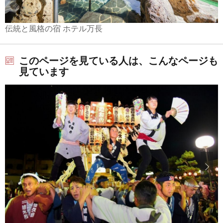
伝統と風格の宿 ホテル万長
このページを見ている人は、こんなページも
見ています