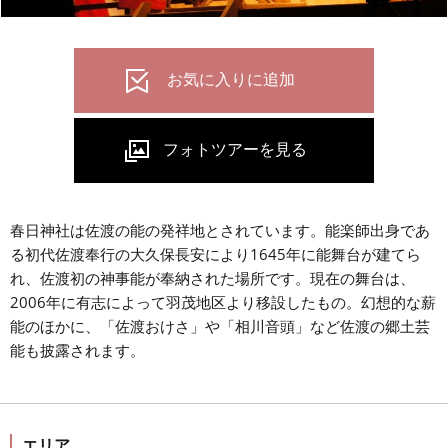
春日神社は佐渡の能の発祥地とされています。能楽師出身であ
る初代佐渡奉行の大久保長安により1645年に能舞台が建てら
れ、佐渡初の神事能が奉納された場所です。現在の舞台は、
2006年に有志によって羽茂地区より移設したもの。幻想的な薪
能のほかに、「佐渡おけさ」や「相川音頭」など佐渡の郷土芸
能も披露されます。
エリア