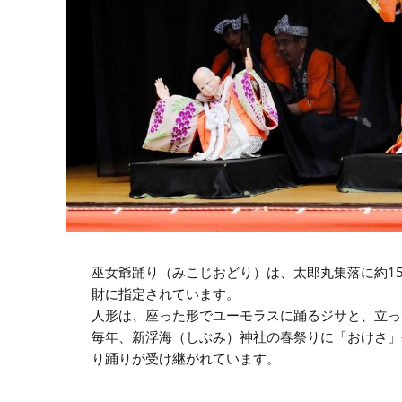
巫女爺踊り（みこじおどり）は、太郎丸集落に約1
財に指定されています。
人形は、座った形でユーモラスに踊るジサと、立っ
毎年、新浮海（しぶみ）神社の春祭りに「おけさ」
り踊りが受け継がれています。