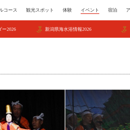
ルコース
観光スポット
体験
イベント
宿泊
ー2026
新潟県海水浴情報2026