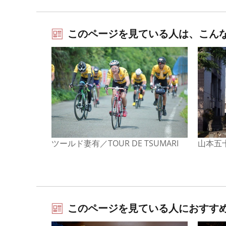
このページを見ている人は、こん
山本五
ツールド妻有／TOUR DE TSUMARI
このページを見ている人におすす