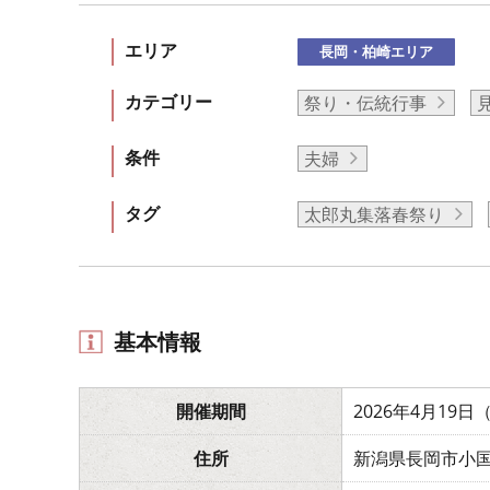
エリア
長岡・柏崎エリア
カテゴリー
祭り・伝統行事
条件
夫婦
タグ
太郎丸集落春祭り
基本情報
開催期間
2026年4月19
住所
新潟県長岡市小