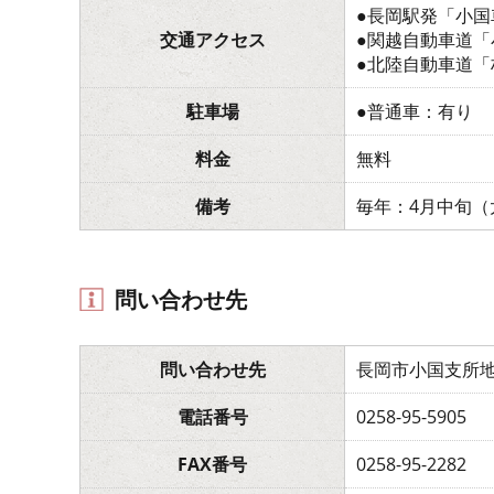
●長岡駅発「小国
交通アクセス
●関越自動車道「
●北陸自動車道「
駐車場
●普通車：有り
料金
無料
備考
毎年：4月中旬（
問い合わせ先
問い合わせ先
長岡市小国支所
電話番号
0258-95-5905
FAX番号
0258-95-2282