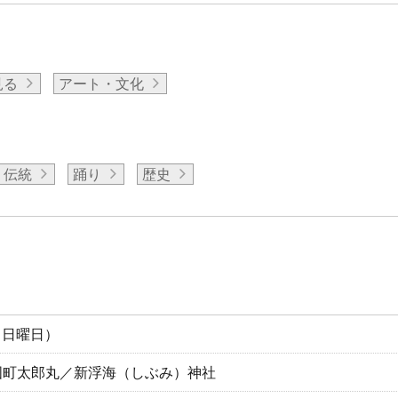
見る
アート・文化
伝統
踊り
歴史
日（日曜日）
国町太郎丸／新浮海（しぶみ）神社