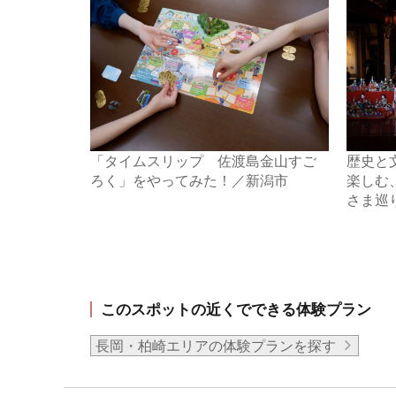
「タイムスリップ 佐渡島金山すご
歴史と
ろく」をやってみた！／新潟市
楽しむ
さま巡
このスポットの近くでできる体験プラン
長岡・柏崎エリアの体験プランを探す