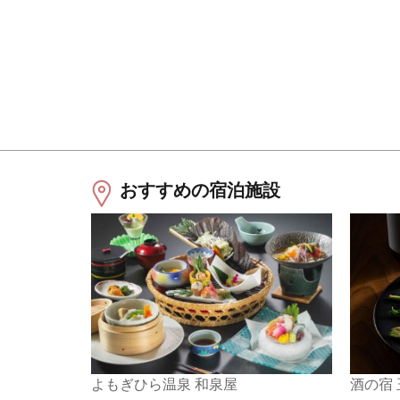
おすすめの宿泊施設
よもぎひら温泉 和泉屋
酒の宿