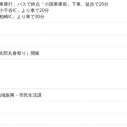
車庫行」バスで終点「小国車庫前」下車、徒歩で20分
小千谷IC」より車で20分
柏崎IC」より車で30分
太郎丸春祭り）開催
地域振興・市民生活課