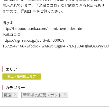
展示されています。「米蔵ココロ」など飲食できるお店もあり
ますので、詳細はHPをご覧ください。
清水園
http://hoppou-bunka.com/shimizuen/index.html
米蔵ココロ
https://r.gnavi.co.jp/jc5r3wbh0000/?
1572947166=&fbclid=IwAR3tIK3gBI4ikrLNgLD4HJhaQrAWy1AY8
エリア
村上・新発田エリア
カテゴリー
庭園
新潟県の紅葉スポット