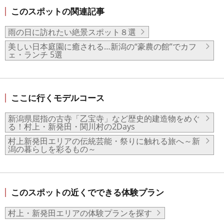
このスポットの関連記事
雨の日に訪れたい絶景スポット８選
美しい日本庭園に癒される…新潟の“豪農の館”でカフ
ェ・ランチ 5選
ここに行くモデルコース
新潟県屈指の古寺「乙宝寺」など歴史的建造物をめぐ
る！村上・新発田・関川村の2Days
村上新発田エリアの伝統芸能・祭りに触れる旅へ～新
潟の暮らしを彩るもの～
このスポットの近くでできる体験プラン
村上・新発田エリアの体験プランを探す