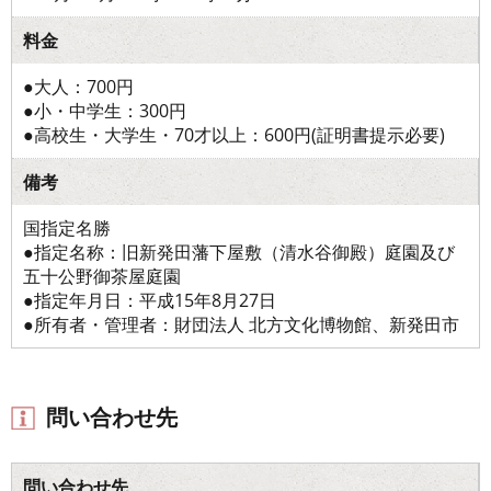
料金
●大人：700円
●小・中学生：300円
●高校生・大学生・70才以上：600円(証明書提示必要)
備考
国指定名勝
●指定名称：旧新発田藩下屋敷（清水谷御殿）庭園及び
五十公野御茶屋庭園
●指定年月日：平成15年8月27日
●所有者・管理者：財団法人 北方文化博物館、新発田市
問い合わせ先
問い合わせ先