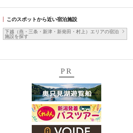
このスポットから近い宿泊施設
下越（燕・三条・新津・新発田・村上）エリアの宿泊
施設を探す
PR