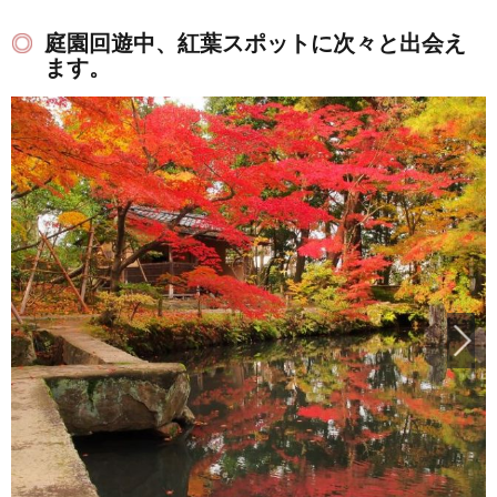
庭園回遊中、紅葉スポットに次々と出会え
ます。