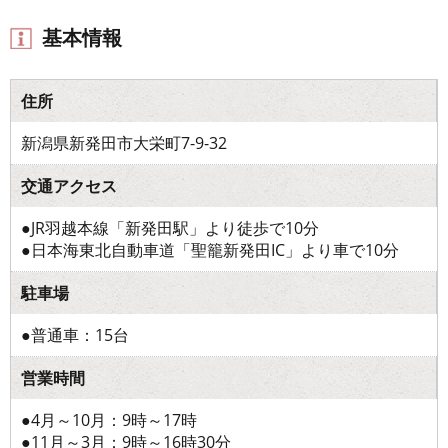
基本情報
住所
新潟県新発田市大栄町7-9-32
交通アクセス
●JR羽越本線「新発田駅」より徒歩で10分
●日本海東北自動車道「聖籠新発田IC」より車で10分
駐車場
●普通車：15台
営業時間
●4月～10月：9時～17時
●11月～3月：9時～16時30分