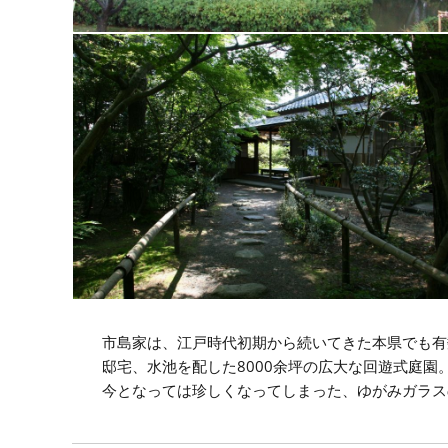
市島家は、江戸時代初期から続いてきた本県でも有
邸宅、水池を配した8000余坪の広大な回遊式庭園
今となっては珍しくなってしまった、ゆがみガラス