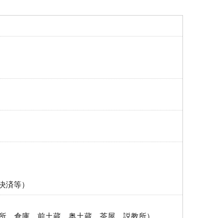
決済等）
所、倉庫、前土蔵、奥土蔵、茶屋、説教所）