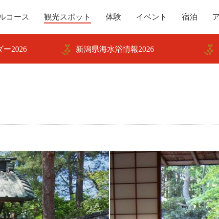
ルコース
観光スポット
体験
イベント
宿泊
ー2026
新潟県海水浴情報2026