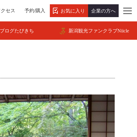
お気に入り
企業の方へ
アクセス
予約/購入
ブログたびきち
新潟観光ファンクラブNiicle